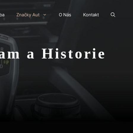
ba
Značky Aut
O Nás
Kontakt
m a Historie