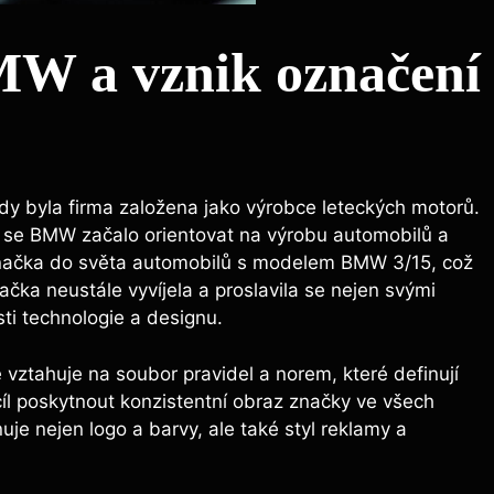
MW a vznik označení
dy byla firma založena jako výrobce leteckých motorů.
 se BMW začalo orientovat na výrobu automobilů a
 značka do světa automobilů s modelem BMW 3/15, což
ačka neustále vyvíjela a proslavila se nejen svými
ti technologie a designu.
 vztahuje na soubor pravidel a norem, které definují
 cíl poskytnout konzistentní obraz značky ve všech
je nejen logo a barvy, ale také styl reklamy a