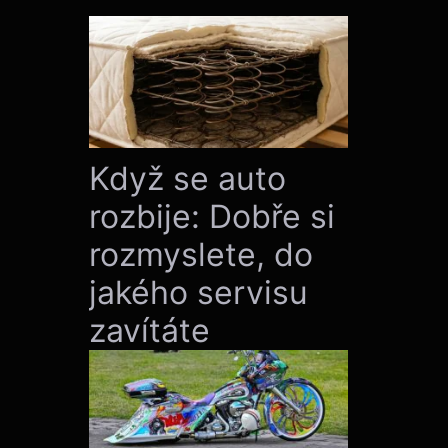
Když se auto
rozbije: Dobře si
rozmyslete, do
jakého servisu
zavítáte