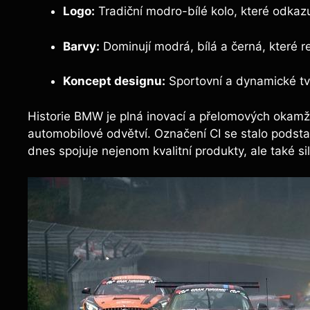
Logo:
Tradiční modro-bílé kolo, které odkazu
Barvy:
Dominují modrá, bílá a černá, které re
Koncept designu:
Sportovní a dynamické tva
Historie BMW je plná inovací a přelomových okamži
automobilové odvětví. Označení CI se stalo podsta
dnes spojuje nejenom kvalitní produkty, ale také sil