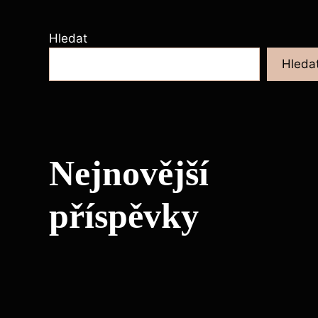
Hledat
Hleda
Nejnovější
příspěvky