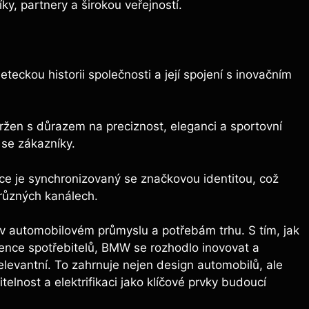
ky, partnery a širokou veřejností.
teckou historii společnosti a její spojení s inovačním
en s důrazem na preciznost, eleganci a sportovní
 se zákazníky.
e je synchronizovaný se značkovou identitou, což
 různých kanálech.
 automobilovém průmyslu a potřebám trhu. S tím, jak
rence spotřebitelů, BMW se rozhodlo inovovat a
levantní. To zahrnuje nejen design automobilů, ale
elnost a elektrifikaci jako klíčové prvky budoucí