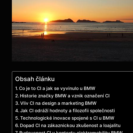
Obsah článku
Co je to CI a jak se vyvinulo u BMW
Historie značky BMW a vznik označení CI
Vliv CI na design a marketing BMW
Jak CI odráží hodnoty a filozofii společnosti
Technologické inovace spojené s CI u BMW
Dopad CI na zákaznickou zkušenost a loajalitu
Budoucnost CI v kontextu elektromobility BMW