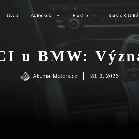
Úvod
Autoškola
Elektro
Servis & Údrž
CI u BMW: Význa
Akuma-Motors.cz
28. 3. 2026