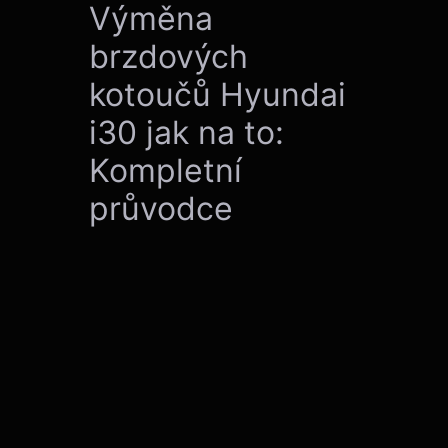
Výměna
brzdových
kotoučů Hyundai
i30 jak na to:
Kompletní
průvodce