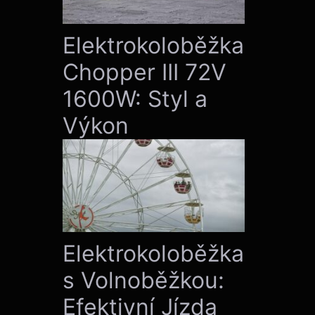
Elektrokoloběžka
Chopper III 72V
1600W: Styl a
Výkon
Elektrokoloběžka
s Volnoběžkou:
Efektivní Jízda