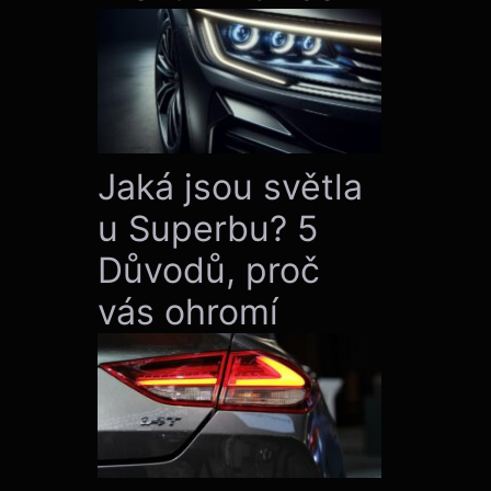
Jaká jsou světla
u Superbu? 5
Důvodů, proč
vás ohromí