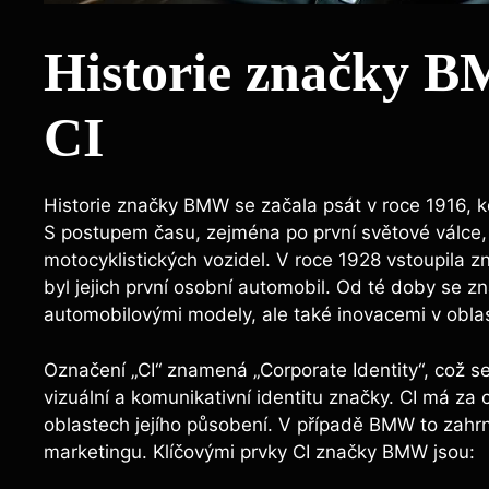
Historie značky B
CI
Historie značky BMW se začala psát v roce 1916, k
S postupem času, zejména po první světové válce,
motocyklistických vozidel. V roce 1928 vstoupila
byl jejich první osobní automobil. Od té doby se zn
automobilovými modely, ale také inovacemi v oblas
Označení „CI“ znamená „Corporate Identity“, což se
vizuální a komunikativní identitu značky. CI má za
oblastech jejího působení. V případě BMW to zahrnu
marketingu. Klíčovými prvky CI značky BMW jsou: