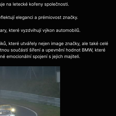
je na letecké kořeny společnosti.
flektují eleganci a prémiovost značky.
ry, které vyzdvihují výkon automobilů.
ků, které utvářely nejen image značky, ale také celé
tnou součástí šíření a upevnění hodnot BMW, které
né emocionální spojení s jejich majiteli.