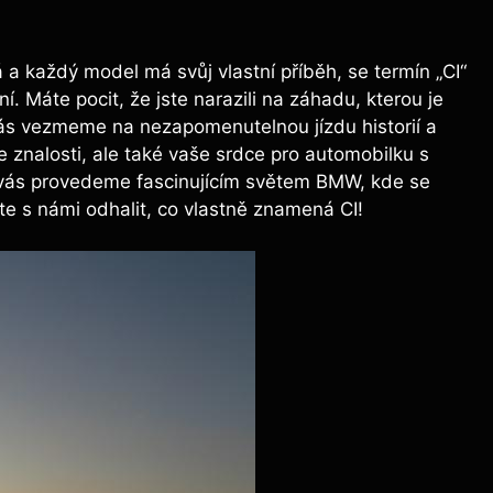
a každý model má svůj vlastní příběh, se termín „CI“
. Máte pocit, že jste narazili na záhadu, kterou je
vás vezmeme na nezapomenutelnou jízdu historií a
e znalosti, ale také vaše srdce pro automobilku s
 vás provedeme fascinujícím světem BMW, kde se
te s námi odhalit, co vlastně znamená CI!