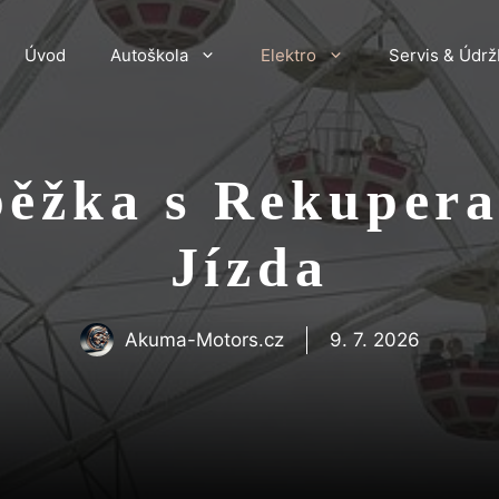
Úvod
Autoškola
Elektro
Servis & Údrž
ěžka s Rekupera
Jízda
Akuma-Motors.cz
9. 7. 2026