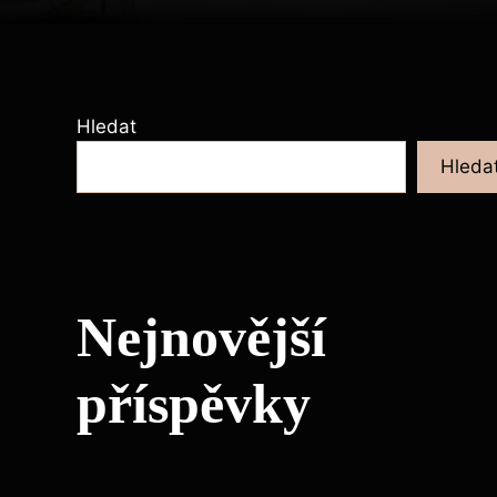
Hledat
Hleda
Nejnovější
příspěvky