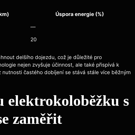
(km)
Úspora energie‍ (%)
—
20
hnout delšího dojezdu,‌ což je důležité pro
logie nejen zvyšuje účinnost, ale​ také⁤ přispívá⁣ k⁣
ez nutnosti častého dobíjení se stává stále více běžným
‌elektrokoloběžku ⁢s
se zaměřit