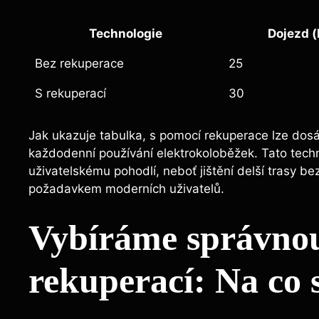
Technologie
Dojezd ‍
Bez rekuperace
25
S rekuperací
30
Jak ukazuje tabulka, s pomocí ‍rekuperace lze dosá
každodenní⁢ používání ⁣elektrokoloběžek. Tato ⁤techno
uživatelskému pohodlí, neboť jištění ‌delší trasy b
požadavkem moderních uživatelů.
Vybíráme správnou 
rekuperací: Na​ co 