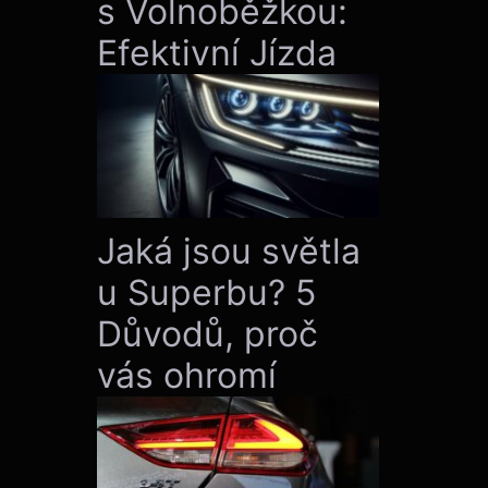
s Volnoběžkou:
Efektivní Jízda
Jaká jsou světla
u Superbu? 5
Důvodů, proč
vás ohromí