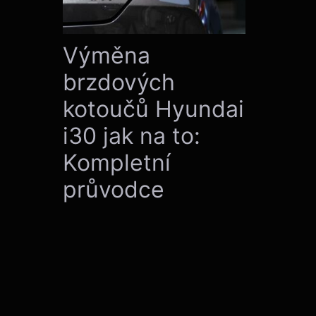
Výměna
brzdových
kotoučů Hyundai
i30 jak na to:
Kompletní
průvodce