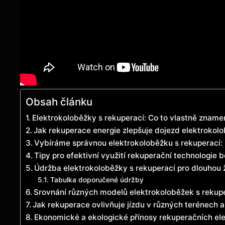
Obsah článku
Elektrokoloběžky s rekuperací: Co to ⁤vlastně znam
Jak rekuperace energie zlepšuje ⁣dojezd⁣ elektrokol
Vybíráme správnou ‌elektrokoloběžku ⁢s rekuperací: 
Tipy pro ⁣efektivní ⁣využití rekuperační technologie 
Údržba elektrokoloběžky s rekuperací pro dlouhou 
Tabulka doporučené údržby
Srovnání⁤ různých modelů elektrokoloběžek⁤ s rekupe
Jak rekuperace ovlivňuje⁤ jízdu v různých terénech
Ekonomické ⁤a ekologické přínosy rekuperačních el