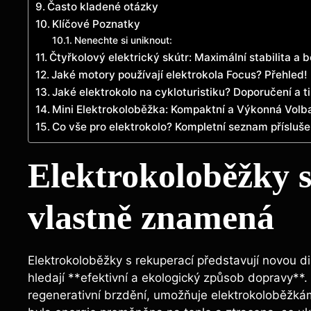
Často kladené otázky
Klíčové Poznatky
Nenechte si uniknout:
Čtyřkolový elektrický skútr: Maximální stabilita a 
Jaké motory používají elektrokola Focus? Přehled!
Jaké elektrokolo na cykloturistiku? Doporučení a t
Mini Elektrokoloběžka: Kompaktní a Výkonná Volb
Co vše pro elektrokolo? Kompletní seznam přísluše
Elektrokoloběžky s
⁤vlastně znamená
Elektrokoloběžky s​ rekuperací ⁢představují novou d
hledají **efektivní a ekologický způsob dopravy**
regenerativní⁤ brzdění, ⁢umožňuje elektrokoloběžkám