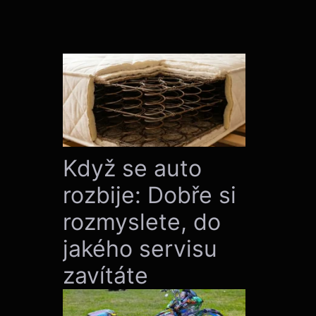
Když se auto
rozbije: Dobře si
rozmyslete, do
jakého servisu
zavítáte