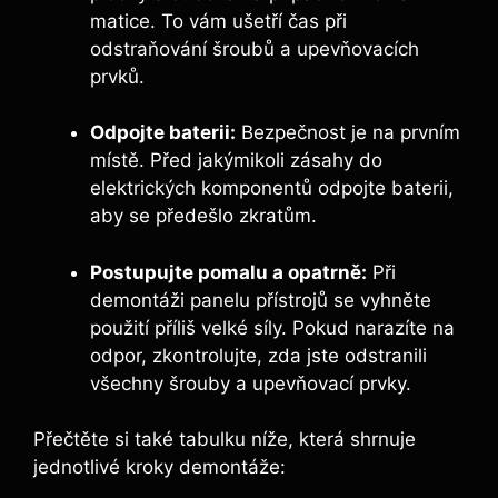
matice. To vám ušetří čas při
odstraňování šroubů a upevňovacích
prvků.
Odpojte baterii:
Bezpečnost je na prvním
místě. Před jakýmikoli zásahy do
elektrických komponentů odpojte baterii,
aby se předešlo zkratům.
Postupujte pomalu a opatrně:
Při
demontáži panelu přístrojů se vyhněte
použití příliš velké síly. Pokud narazíte na
odpor, zkontrolujte, zda jste odstranili
všechny šrouby a upevňovací prvky.
Přečtěte si také tabulku níže, která shrnuje
jednotlivé kroky demontáže: