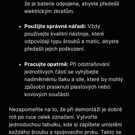
že je baterie odpojena, abyste předešli
elektrickým zkratům.
Použijte správné nářadí:
Vždy
používejte kvalitní nástroje, které
odpovídají typu šroubů a matic, abyste
předešli jejich poškození.
Pracujte opatrně:
Při odstraňování
jednotlivých částí se vyhýbejte
nadměrnému tlaku a síle, které by mohly
způsobit prasknutí plastových nebo
kovových součástí.
Nezapomeňte na to, že při demontáži je dobré
mít po ruce celek označení. Vytvořte
jednoduchou tabulku, kde si zapíšete umístění
každého šroubu a spojovacího prvku. Takto se