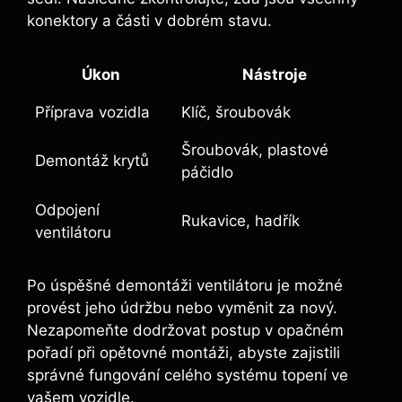
konektory a části v dobrém stavu.
Úkon
Nástroje
Příprava vozidla
Klíč, šroubovák
Šroubovák, plastové
Demontáž krytů
páčidlo
Odpojení
Rukavice, hadřík
ventilátoru
Po úspěšné demontáži ventilátoru je možné
provést jeho údržbu nebo vyměnit za nový.
Nezapomeňte dodržovat postup v opačném
pořadí při opětovné montáži, abyste zajistili
správné fungování celého systému topení ve
vašem vozidle.