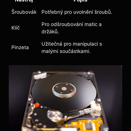
Šroubovák
Potřebný pro uvolnění šroubů.
Pro odšroubování matic a
Klíč
držáků.
Užitečná pro manipulaci s
Pinzeta
malými součástkami.