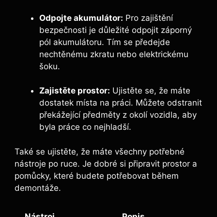
Odpojte akumulátor:
Pro zajištění
bezpečnosti je důležité odpojit záporný
pól akumulátoru. Tím se předejde
nechtěnému zkratu nebo elektrickému
šoku.
Zajistěte prostor:
Ujistěte se, že máte
dostatek místa na práci. Můžete odstranit
překážející předměty z okolí vozidla, aby
byla práce co nejhladší.
Také se ujistěte, že máte všechny potřebné
nástroje po ruce. Je dobré si připravit prostor a
pomůcky, které budete potřebovat během
demontáže.
Nástroj
Popis