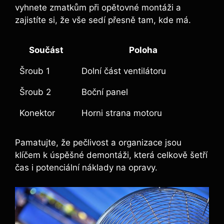
vyhnete zmatkům při opětovné montáži a
zajistíte si, že vše sedí přesně tam, kde má.
Součást
Poloha
Šroub 1
Dolní část ventilátoru
Šroub 2
Boční panel
Konektor
Horni strana motoru
Pamatujte, že pečlivost a organizace jsou
klíčem k úspěšné demontáži, která celkově šetří
čas i potenciální náklady na opravy.