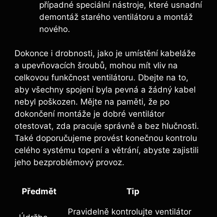
případné speciální nástroje, které usnadní
demontáž starého ventilátoru a montáž
nového.
Dokonce i drobnosti, jako je umístění kabeláže
a upevňovacích šroubů, mohou mít vliv na
celkovou funkčnost ventilátoru. Dbejte na to,
aby všechny spojení byla pevná a žádný kabel
nebyl poškozen. Mějte na paměti, že po
dokončení montáže je dobré ventilátor
otestovat, zda pracuje správně a bez hlučnosti.
Také doporučujeme provést konečnou kontrolu
celého systému topení a větrání, abyste zajistili
jeho bezproblémový provoz.
Předmět
Tip
Pravidelně kontrolujte ventilátor