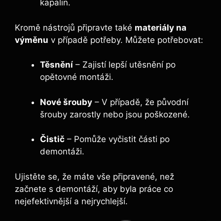
kapalin.
Kromě nástrojů připravte také
materiály na
výměnu
v případě potřeby. Můžete potřebovat:
Těsnění
– Zajistí lepší utěsnění po
opětovné montáži.
Nové šrouby
– V případě, že původní
šrouby zarostly nebo jsou poškozené.
Čistič
– Pomůže vyčistit části po
demontáži.
Ujistěte se, že máte vše připravené, než
začnete s demontáží, aby byla práce co
nejefektivnější a nejrychlejší.