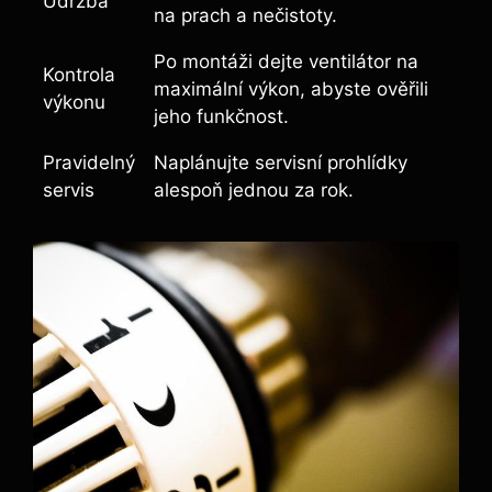
Údržba
na prach a nečistoty.
Po montáži dejte ventilátor na
Kontrola
maximální výkon, abyste ověřili
výkonu
jeho funkčnost.
Pravidelný
Naplánujte servisní prohlídky
servis
alespoň jednou za rok.