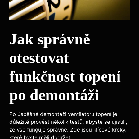
Jak správně
otestovat
funkčnost topení
po demontáži
Po úspěšné demontáži ventilátoru topení je
důležité provést několik testů, abyste se ujistili,
že vše funguje správně. Zde jsou klíčové kroky,
které byste měli dodržet: