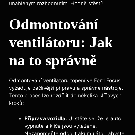
unáhleným rozhodnutím. Hodně štěstí!
Odmontování
ventilátoru: Jak
na to správně
Odmontování ventilátoru topení ve Ford Focus
vyžaduje pečlivější přípravu a správné nástroje.
Tento proces lze rozdělit do několika klíčových
kroků:
Příprava vozidla:
Ujistěte se, že je auto
vypnuté a klíče jsou vytažené.
Nezapomeňte odpojit akumulátor, abyste