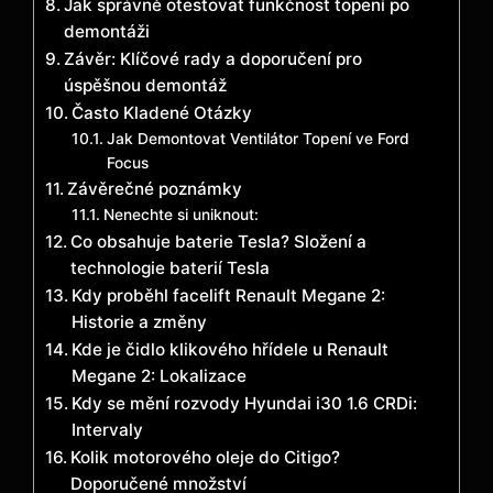
Jak správně otestovat funkčnost topení po
demontáži
Závěr: Klíčové rady a doporučení pro
úspěšnou demontáž
Často Kladené Otázky
Jak Demontovat Ventilátor Topení ve Ford
Focus
Závěrečné poznámky
Nenechte si uniknout:
Co obsahuje baterie Tesla? Složení a
technologie baterií Tesla
Kdy proběhl facelift Renault Megane 2:
Historie a změny
Kde je čidlo klikového hřídele u Renault
Megane 2: Lokalizace
Kdy se mění rozvody Hyundai i30 1.6 CRDi:
Intervaly
Kolik motorového oleje do Citigo?
Doporučené množství