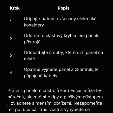
Krok
Popis
Odpojte baterii a všechny elektrické
1
konektory.
Odstraňte plastový kryt kolem panelu
2
přístrojů.
Odmontujte šrouby, které drží panel na
3
místě.
Opatrně vyjměte panel a zkontrolujte
4
připojené kabely.
Práce s panelem přístrojů Ford Focus může být
náročná, ale s těmito tipy a pečlivým přístupem
ji zvládnete s menšími obtížemi. Nezapomeňte
mít po ruce pár trpělivosti a vyhýbejte se