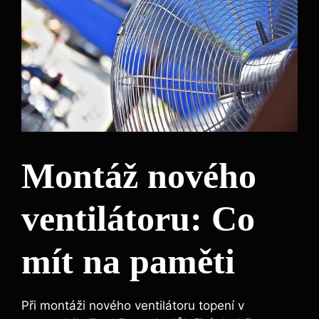
Montáž nového
ventilátoru: Co
mít na paměti
Při montáži nového ventilátoru topení v