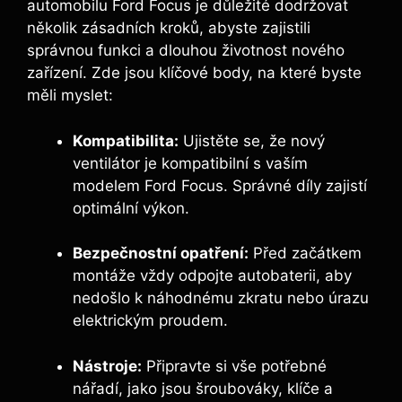
automobilu Ford Focus je důležité dodržovat
několik zásadních kroků, abyste zajistili
správnou funkci a dlouhou životnost nového
zařízení. Zde jsou klíčové body, na které byste
měli myslet:
Kompatibilita:
Ujistěte se, že nový
ventilátor je kompatibilní s vaším
modelem Ford Focus. Správné díly zajistí
optimální výkon.
Bezpečnostní opatření:
Před začátkem
montáže vždy odpojte autobaterii, aby
nedošlo k náhodnému zkratu nebo úrazu
elektrickým proudem.
Nástroje:
Připravte si vše potřebné
nářadí, jako jsou šroubováky, klíče a