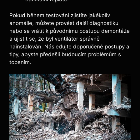
Pokud během testování zjistíte jakékoliv
anomálie, můžete provést další diagnostiku
nebo se vrátit k původnímu postupu demontáže
a ujistit se, že byl ventilátor správně
nainstalován. Následujte doporučené postupy a
tipy, abyste předešli budoucím problémům s
topením.