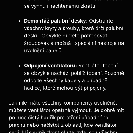
se vyhnuli nechtěnému zkratu.
Demontáž palubní desky:
Odstraňte
všechny kryty a šrouby, které drží palubní
desku. Obvykle budete potřebovat
šroubovák a možná i speciální nástroje na
uvolnění panelů.
Odpojení ventilátoru:
Ventilátor topení
se obvykle nachází poblíž topení. Pozorně
odpojte všechny kabely a případně
hadice, které mohou být připojeny.
Jakmile máte všechny komponenty uvolněné,
můžete ventilátor opatrně vyjmout. Je dobré mít
po ruce čistý hadřík pro otření případného
prachu nebo nečistot z oblasti, kde ventilátor
sedí. Následně zkontrolujte, zda jsou všechny