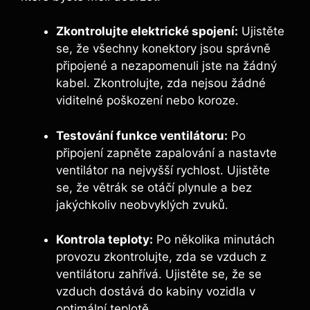
Zkontrolujte elektrické spojení:
Ujistěte
se, že všechny konektory jsou správně
připojené a nezapomenuli jste na žádný
kabel. Zkontrolujte, zda nejsou žádné
viditelné poškození nebo koroze.
Testování funkce ventilátoru:
Po
připojení zapněte zapalování a nastavte
ventilátor na nejvyšší rychlost. Ujistěte
se, že větrák se otáčí plynule a bez
jakýchkoliv neobvyklých zvuků.
Kontrola teploty:
Po několika minutách
provozu zkontrolujte, zda se vzduch z
ventilátoru zahřívá. Ujistěte se, že se
vzduch dostává do kabiny vozidla v
optimální teplotě.