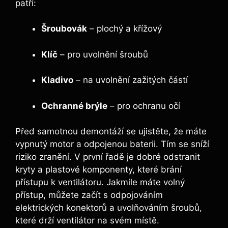
patří:
Šroubovák
– plochý a křížový
Klíč
– pro uvolnění šroubů
Kladivo
– na uvolnění zažitých částí
Ochranné brýle
– pro ochranu očí
Před samotnou demontáží se ujistěte, že máte
vypnutý motor a odpojenou baterii. Tím se sníží
riziko zranění. V první řadě je dobré odstranit
kryty a plastové komponenty, které brání
přístupu k ventilátoru. Jakmile máte volný
přístup, můžete začít s odpojováním
elektrických konektorů a uvolňováním šroubů,
které drží ventilátor na svém místě.