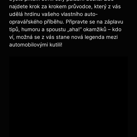
najdete krok za krokem průvodce, který z vás
udělá hrdinu vašeho vlastního auto-
opravářského příběhu. Připravte se na záplavu
tipů, humoru a spoustu „aha!“ okamžiků – kdo
ví, možná se z vás stane nová legenda mezi
automobilovými kutili!