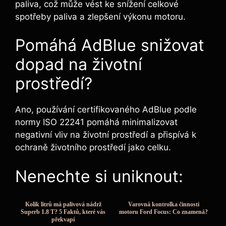
paliva, což může vést ke snížení celkové
spotřeby paliva a zlepšení výkonu motoru.
Pomáhá AdBlue snižovat
dopad na životní
prostředí?
Ano, používání certifikovaného AdBlue podle
normy ISO 22241 pomáhá minimalizovat
negativní vliv na životní prostředí a přispívá k
ochraně životního prostředí jako celku.
Nenechte si uniknout:
Kolik litrů má palivová nádrž
Varovná kontrolka činnosti
Superb 1.8 T? 5 Faktů, které vás
motoru Ford Focus: Co znamená?
překvapí