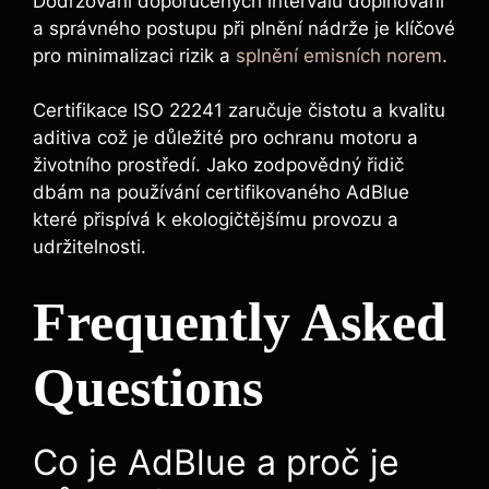
Dodržování doporučených intervalů doplňování
a správného postupu při plnění nádrže je klíčové
pro minimalizaci rizik a
splnění emisních norem
.
Certifikace ISO 22241 zaručuje čistotu a kvalitu
aditiva což je důležité pro ochranu motoru a
životního prostředí. Jako zodpovědný řidič
dbám na používání certifikovaného AdBlue
které přispívá k ekologičtějšímu provozu a
udržitelnosti.
Frequently Asked
Questions
Co je AdBlue a proč je