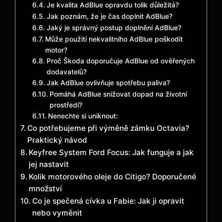
Je kvalita AdBlue opravdu tolik důležitá?
Jak poznám, že je čas doplnit AdBlue?
Jaký je správný postup doplnění AdBlue?
Může použití nekvalitního AdBlue poškodit
motor?
Proč Škoda doporučuje AdBlue od ověřených
dodavatelů?
Jak AdBlue ovlivňuje spotřebu paliva?
Pomáhá AdBlue snižovat dopad na životní
prostředí?
Nenechte si uniknout:
Co potřebujeme při výměně zámku Octavia?
Praktický návod
Keyfree System Ford Focus: Jak funguje a jak
jej nastavit
Kolik motorového oleje do Citigo? Doporučené
množství
Co je spečená cívka u Fabie: Jak ji opravit
nebo vyměnit