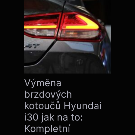
Výměna
brzdových
kotoučů Hyundai
i30 jak na to:
Kompletní