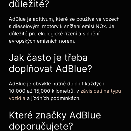
důležité?
AdBlue je aditivum, které se používá ve vozech
s dieselovými motory k snížení emisí NOx. Je
důležité pro ekologické řízení a splnění
evropských emisních norem.
Jak často je třeba
doplňovat AdBlue?
AdBlue je obvykle nutné doplnit každých
10,000 až 15,000 kilometrů, v
závislosti na typu
vozidla
a jízdních podmínkách.
Které značky AdBlue
doporučujete?