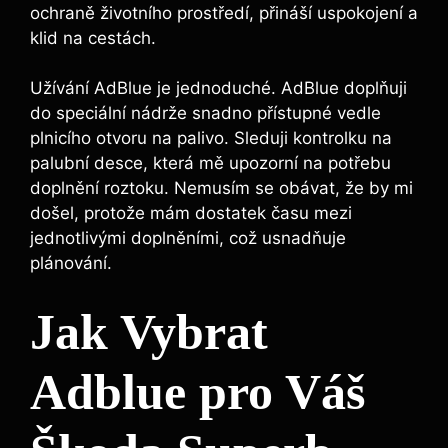
ochraně životního prostředí, přináší uspokojení a
klid na cestách.
Užívání AdBlue je jednoduché. AdBlue doplňuji
do speciální nádrže snadno přístupné vedle
plnicího otvoru na palivo. Sleduji kontrolku na
palubní desce, která mě upozorní na potřebu
doplnění roztoku. Nemusím se obávat, že by mi
došel, protože mám dostatek času mezi
jednotlivými doplněními, což usnadňuje
plánování.
Jak Vybrat
Adblue pro Váš