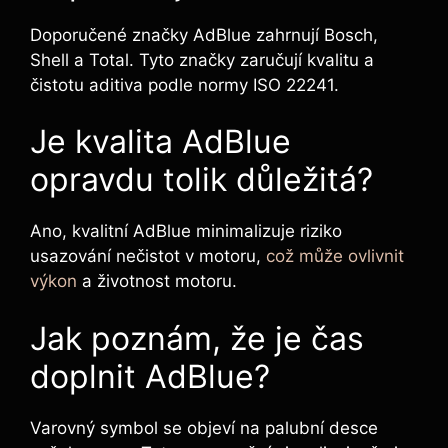
Doporučené značky AdBlue zahrnují Bosch,
Shell a Total. Tyto značky zaručují kvalitu a
čistotu aditiva podle normy ISO 22241.
Je kvalita AdBlue
opravdu tolik důležitá?
Ano, kvalitní AdBlue minimalizuje riziko
usazování nečistot v motoru,
což může ovlivnit
výkon
a životnost motoru.
Jak poznám, že je čas
doplnit AdBlue?
Varovný symbol se objeví na palubní desce