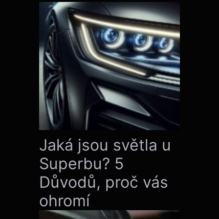
Jaká jsou světla u
Superbu? 5
Důvodů, proč vás
ohromí