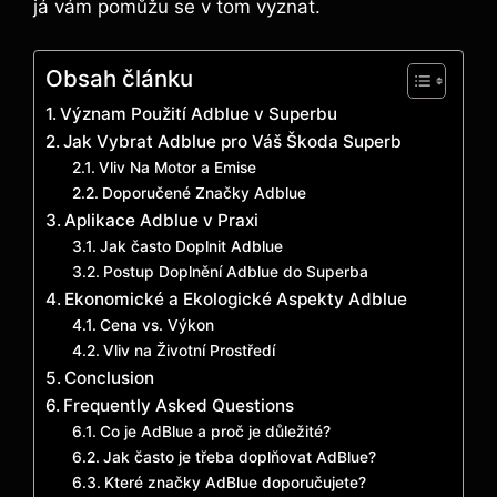
já vám pomůžu se v tom vyznat.
Obsah článku
Význam Použití Adblue v Superbu
Jak Vybrat Adblue pro Váš Škoda Superb
Vliv Na Motor a Emise
Doporučené Značky Adblue
Aplikace Adblue v Praxi
Jak často Doplnit Adblue
Postup Doplnění Adblue do Superba
Ekonomické a Ekologické Aspekty Adblue
Cena vs. Výkon
Vliv na Životní Prostředí
Conclusion
Frequently Asked Questions
Co je AdBlue a proč je důležité?
Jak často je třeba doplňovat AdBlue?
Které značky AdBlue doporučujete?