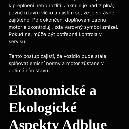
k přeplnění nebo rozlití. Jakmile je nádrž plná,
pevně uzavřu víčko a ujistím se, že je správně
zajištěno. Po dokončení doplňování zapnu
motor a zkontroluji, zda varovný symbol zmizel.
Pokud ne, může být potřebná kontrola v
servisu.
Tento postup zajistí, že vozidlo bude stále
splňovat emisní normy a motor zůstane v
optimálním stavu.
Ekonomické a
Ekologické
Aspekty Adblue