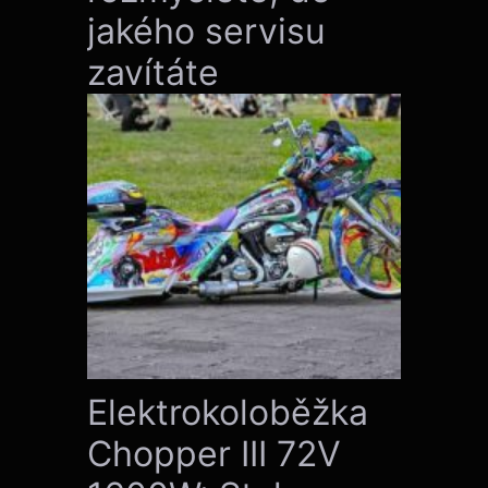
jakého servisu
zavítáte
Elektrokoloběžka
Chopper III 72V