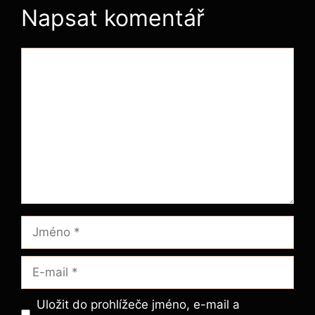
Napsat komentář
Komentář
Jméno
E-
mail
Uložit do prohlížeče jméno, e-mail a