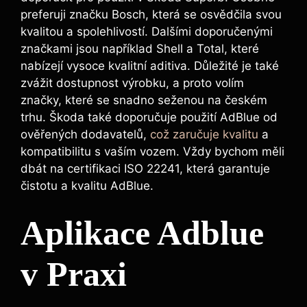
preferuji značku Bosch, která se osvědčila svou
kvalitou a spolehlivostí. Dalšími doporučenými
značkami jsou například Shell a Total, které
nabízejí vysoce kvalitní aditiva. Důležité je také
zvážit dostupnost výrobku, a proto volím
značky, které se snadno seženou na českém
trhu. Škoda také doporučuje použití AdBlue od
ověřených dodavatelů,
což zaručuje kvalitu
a
kompatibilitu s vaším vozem. Vždy bychom měli
dbát na certifikaci ISO 22241, která garantuje
čistotu a kvalitu AdBlue.
Aplikace Adblue
v Praxi