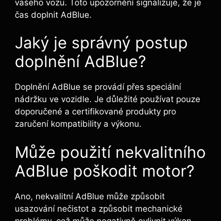
vašeho vozu. Toto upozornění signalizuje, že je
čas doplnit AdBlue.
Jaký je správný postup
doplnění AdBlue?
Doplnění AdBlue se provádí přes speciální
nádržku ve vozidle. Je důležité používat pouze
doporučené a certifikované produkty pro
zaručení kompatibility a výkonu.
Může použití nekvalitního
AdBlue poškodit motor?
Ano, nekvalitní AdBlue může způsobit
usazování nečistot a způsobit mechanické
problémy, což může negativně ovlivnit výkon