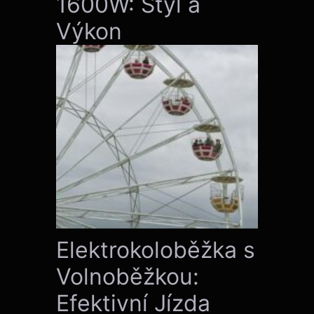
1600W: Styl a
Výkon
Elektrokoloběžka s
Volnoběžkou:
Efektivní Jízda