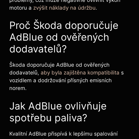
motoru a
zvýšit náklady na údržbu
.
Proč Škoda doporučuje
AdBlue od ověřených
dodavatelů?
Škoda doporučuje AdBlue od ověřených
dodavatelů,
aby byla zajištěna kompatibilita
s
vozidlem a dodržování přísných emisních
norem.
Jak AdBlue ovlivňuje
spotřebu paliva?
Kvalitní AdBlue přispívá k lepšímu spalování