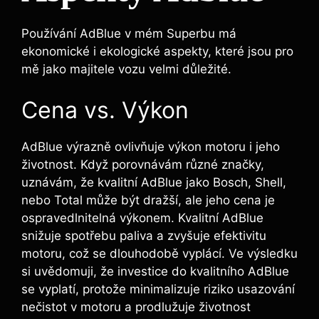
Používání AdBlue v mém Superbu má
ekonomické i ekologické aspekty, které jsou pro
mě jako majitele vozu velmi důležité.
Cena vs. Výkon
AdBlue výrazně ovlivňuje výkon motoru i jeho
životnost. Když porovnávám různé značky,
uznávám, že kvalitní AdBlue jako Bosch, Shell,
nebo Total může být dražší, ale jeho cena je
ospravedlnitelná výkonem. Kvalitní AdBlue
snižuje spotřebu paliva a zvyšuje efektivitu
motoru, což se dlouhodobě vyplácí. Ve výsledku
si uvědomuji, že investice do kvalitního AdBlue
se vyplatí, protože minimalizuje riziko usazování
nečistot v motoru a prodlužuje životnost