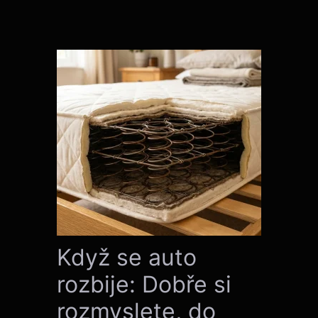
Když se auto
rozbije: Dobře si
rozmyslete, do