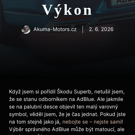
Výkon
Akuma-Motors.cz
2. 6. 2026
Když jsem si pořídil Škodu Superb, netušil jsem,
že se stanu odborníkem na AdBlue. Ale jakmile
se na palubní desce objevil ten malý varovný
symbol, věděl jsem, že je čas jednat. Pokud jste
na tom stejně jako já,
nebojte se – nejste sami
!
Výběr správného AdBlue může být matoucí, ale