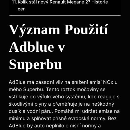
Kolik stál nový Renault Megane 2? Historie
cen
Význam Použití
Adblue v
Superbu
AdBlue má zásadní vliv na snížení emisí NOx u
mého Superbu. Tento roztok močoviny se
vstřikuje do výfukového systému, kde reaguje s
škodlivými plyny a přeměňuje je na neškodný
dusík a vodní páru. Pomáhá mi udržet emise na
minimu a splňovat přísné evropské normy. Bez
AdBlue by auto neplnilo emisní normy a