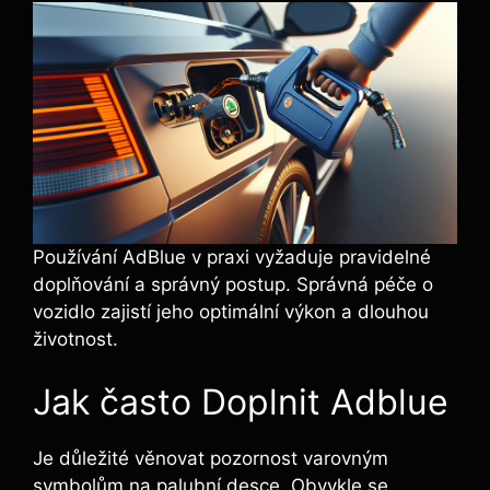
Používání AdBlue v praxi vyžaduje pravidelné
doplňování a správný postup. Správná péče o
vozidlo zajistí jeho optimální výkon a dlouhou
životnost.
Jak často Doplnit Adblue
Je důležité věnovat pozornost varovným
symbolům na palubní desce. Obvykle se