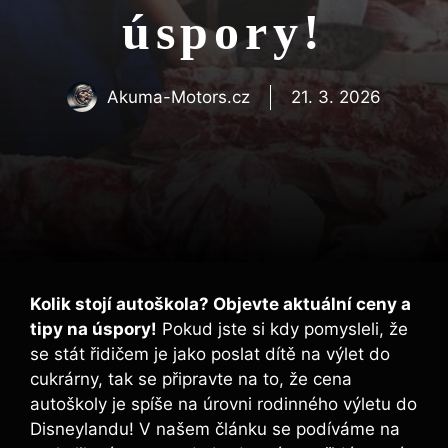
úspory!
Akuma-Motors.cz
21. 3. 2026
Kolik stojí autoškola? Objevte aktuální ceny a
tipy na úspory!
Pokud jste si kdy pomysleli, že
se stát řidičem je jako poslat dítě na výlet do
cukrárny, tak se připravte na to, že cena
autoškoly je spíše na úrovni rodinného výletu do
Disneylandu! V našem článku se podíváme na