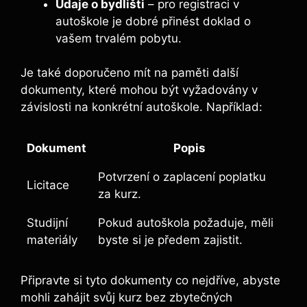
Údaje o bydlišti
– pro registraci v
autoškole je dobré přinést doklad o
vašem trvalém pobytu.
Je také doporučeno mít na paměti další
dokumenty, které mohou být vyžadovány v
závislosti na konkrétní autoškole. Například:
Dokument
Popis
Potvrzení o zaplacení poplatku
Licitace
za kurz.
Studijní
Pokud autoškola požaduje, měli
materiály
byste si je předem zajistit.
Připravte si tyto dokumenty co nejdříve, abyste
mohli zahájit svůj kurz bez zbytečných