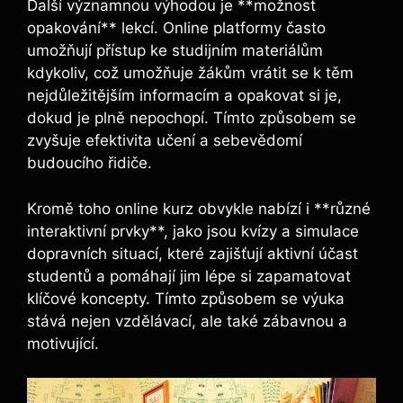
Další významnou výhodou je **možnost
opakování** lekcí. Online platformy často
umožňují přístup ke studijním materiálům
kdykoliv, což umožňuje žákům vrátit se k těm
nejdůležitějším informacím a opakovat si je,
dokud je plně nepochopí. Tímto způsobem se
zvyšuje efektivita učení a sebevědomí
budoucího řidiče.
Kromě toho online kurz obvykle nabízí i **různé
interaktivní prvky**, jako jsou kvízy a simulace
dopravních situací, které zajišťují aktivní účast
studentů a pomáhají jim lépe si zapamatovat
klíčové koncepty. Tímto způsobem se výuka
stává nejen vzdělávací, ale také zábavnou a
motivující.