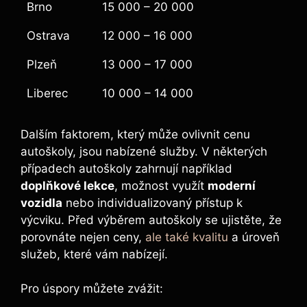
Brno
15 000 – 20 000
Ostrava
12 000 – 16 000
Plzeň
13 000 – 17 000
Liberec
10 000 – 14 000
Dalším faktorem, který může ovlivnit cenu
autoškoly, jsou nabízené služby. V některých
případech autoškoly zahrnují například
doplňkové lekce
, možnost využít
moderní
vozidla
nebo individualizovaný přístup k
výcviku. Před výběrem autoškoly se ujistěte, že
porovnáte nejen ceny,
ale také kvalitu
a úroveň
služeb, které vám nabízejí.
Pro úspory můžete zvážit: