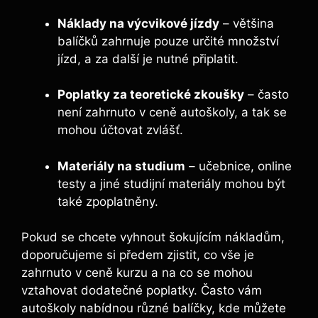
Náklady na výcvikové jízdy
– většina
balíčků zahrnuje pouze určité množství
jízd, a za další je nutné připlatit.
Poplatky za teoretické zkoušky
– často
není zahrnuto v ceně autoškoly, a tak se
mohou účtovat zvlášť.
Materiály na studium
– učebnice, online
testy a jiné studijní materiály mohou být
také zpoplatněny.
Pokud se chcete vyhnout šokujícím nákladům,
doporučujeme si předem zjistit, co vše je
zahrnuto v ceně kurzu a na co se mohou
vztahovat dodatečné poplatky. Často vám
autoškoly nabídnou různé balíčky, kde můžete