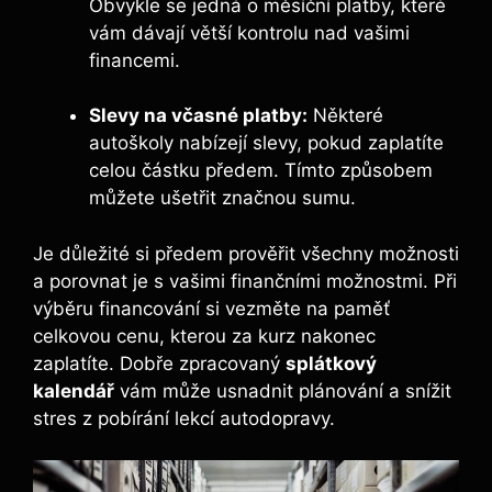
Obvykle se jedná o měsíční platby, které
vám dávají větší kontrolu nad vašimi
financemi.
Slevy na včasné platby:
Některé
autoškoly nabízejí slevy, pokud zaplatíte
celou částku předem. Tímto způsobem
můžete ušetřit značnou sumu.
Je důležité si předem prověřit všechny možnosti
a porovnat je s vašimi finančními možnostmi. Při
výběru financování si vezměte na paměť
celkovou cenu, kterou za kurz nakonec
zaplatíte. Dobře zpracovaný
splátkový
kalendář
vám může usnadnit plánování a snížit
stres z pobírání lekcí autodopravy.