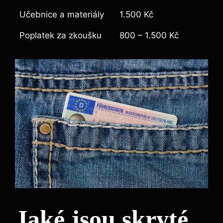
Učebnice a materiály
1.500 Kč
Poplatek za zkoušku
800 – 1.500 Kč
Jaké jsou skryté