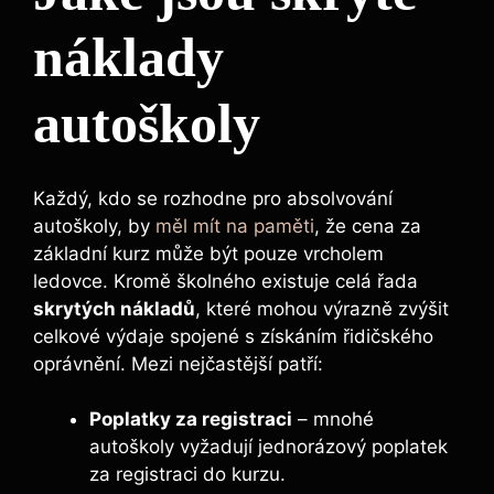
náklady
autoškoly
Každý, kdo se rozhodne pro absolvování
autoškoly, by
měl mít na paměti
, že cena za
základní kurz může být pouze vrcholem
ledovce. Kromě školného existuje celá řada
skrytých nákladů
, které mohou výrazně zvýšit
celkové výdaje spojené s získáním řidičského
oprávnění. Mezi nejčastější patří:
Poplatky za registraci
– mnohé
autoškoly vyžadují jednorázový poplatek
za registraci do kurzu.