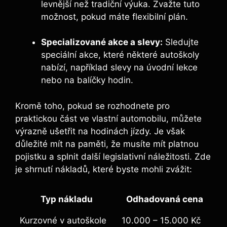
levnější než tradiční výuka. Zvažte tuto
možnost, pokud máte flexibilní plán.
Specializované akce a slevy:
Sledujte
speciální akce, které některé autoškoly
nabízí, například slevy na úvodní lekce
nebo na balíčky hodin.
Kromě toho, pokud se rozhodnete pro
praktickou část ve vlastní automobilu, můžete
výrazně ušetřit na hodinách jízdy. Je však
důležité mít na paměti, že musíte mít platnou
pojistku a splnit další legislativní náležitosti. Zde
je shrnutí nákladů, které byste mohli zvážit:
Typ nákladu
Odhadovaná cena
Kurzovné v autoškole
10.000 – 15.000 Kč