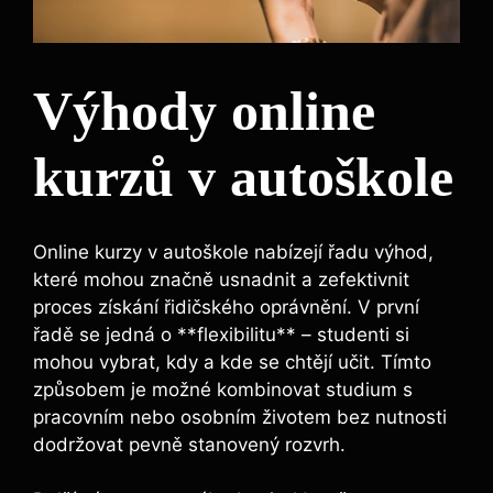
Výhody online
kurzů v autoškole
Online kurzy v autoškole nabízejí řadu výhod,
které mohou značně usnadnit a zefektivnit
proces získání řidičského oprávnění. V první
řadě se jedná o **flexibilitu** – studenti si
mohou vybrat, kdy a kde se chtějí učit. Tímto
způsobem je možné kombinovat studium s
pracovním nebo osobním životem bez nutnosti
dodržovat pevně stanovený rozvrh.