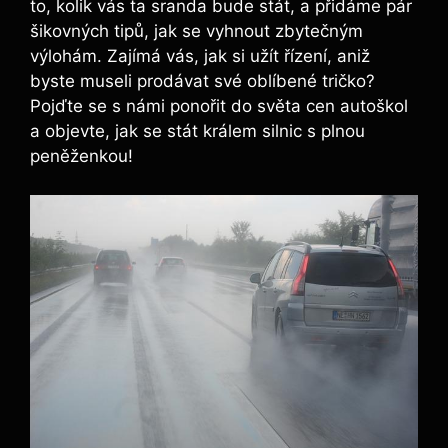
to, kolik vás ta sranda bude stát, a přidáme pár
šikovných tipů, jak se vyhnout zbytečným
výlohám. Zajímá vás, jak si užít řízení, aniž
byste museli prodávat své oblíbené tričko?
Pojďte se s námi ponořit do světa cen autoškol
a objevte, jak se stát králem silnic s plnou
peněženkou!