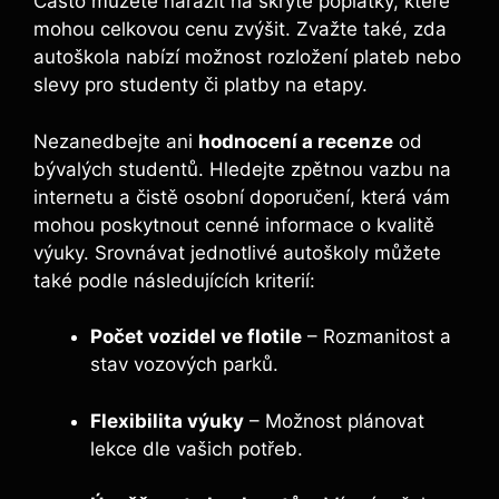
Často můžete narazit na skryté poplatky, které
mohou celkovou cenu zvýšit. Zvažte také, zda
autoškola nabízí možnost rozložení plateb nebo
slevy pro studenty či platby na etapy.
Nezanedbejte ani
hodnocení a recenze
od
bývalých studentů. Hledejte zpětnou vazbu na
internetu a čistě osobní doporučení, která vám
mohou poskytnout cenné informace o kvalitě
výuky. Srovnávat jednotlivé autoškoly můžete
také podle následujících kriterií:
Počet vozidel ve flotile
– Rozmanitost a
stav vozových parků.
Flexibilita výuky
– Možnost plánovat
lekce dle vašich potřeb.