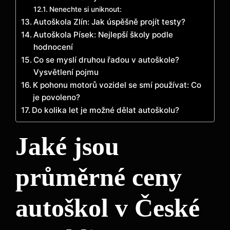
Nenechte si uniknout:
Autoškola Zlín: Jak úspěšně projít testy?
Autoškola Písek: Nejlepší školy podle
hodnocení
Co se myslí druhou řadou v autoškole?
Vysvětlení pojmu
K pohonu motorů vozidel se smí používat: Co
je povoleno?
Do kolika let je možné dělat autoškolu?
Jaké jsou
průměrné ceny
autoškol v České