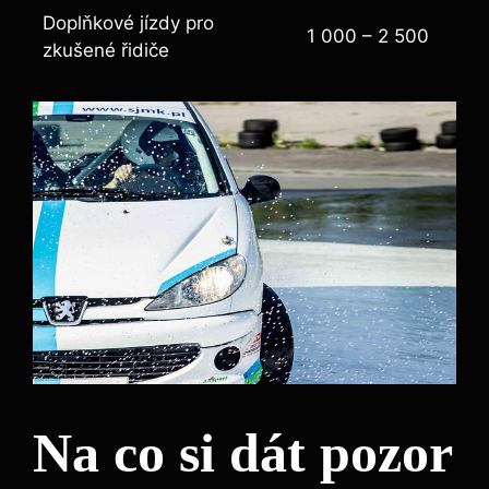
Doplňkové jízdy pro
1 000 – 2 500
zkušené řidiče
Na co si dát pozor