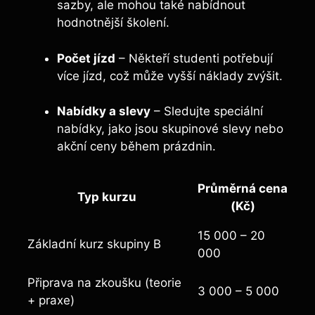
sazby, ale mohou také nabídnout
hodnotnější školení.
Počet jízd
– Někteří studenti potřebují
více jízd, což může vyšší náklady zvýšit.
Nabídky a slevy
– Sledujte speciální
nabídky, jako jsou skupinové slevy nebo
akční ceny během prázdnin.
Průměrná cena
Typ kurzu
(Kč)
15 000 – 20
Základní kurz skupiny B
000
Připrava na zkoušku (teorie
3 000 – 5 000
+ praxe)