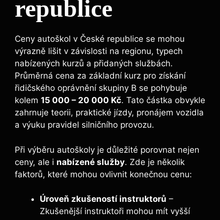
republice
Ceny autoškol v České republice se mohou
výrazně lišit v závislosti na regionu, typech
nabízených kurzů a přidaných službách.
Průměrná cena za základní kurz pro získání
řidičského oprávnění skupiny B se pohybuje
kolem
15 000 – 20 000 Kč
. Tato částka obvykle
zahrnuje teorii, praktické jízdy, pronájem vozidla
a výuku pravidel silničního provozu.
Při výběru autoškoly je důležité porovnat nejen
ceny, ale i
nabízené služby
. Zde je několik
faktorů, které mohou ovlivnit konečnou cenu:
Úroveň zkušeností instruktorů
–
Zkušenější instruktoři mohou mít vyšší