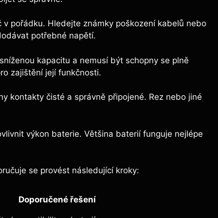
eč v pořádku. Hledejte známky poškození kabelů nebo
dodávat potřebné napětí.
 sníženou kapacitu a nemusí být schopny se plně
 zajištění její funkčnosti.
ny kontakty čisté a správně připojené. Rez nebo jiné
livnit výkon baterie. Většina baterií funguje nejlépe
ručuje se provést následující kroky:
Doporučené řešení