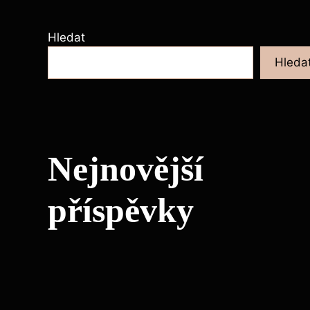
Hledat
Hleda
Nejnovější
příspěvky