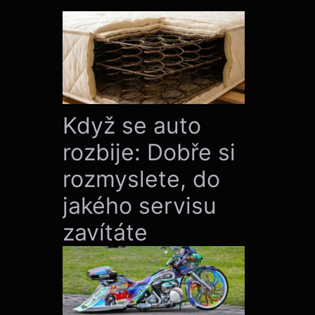
Když se auto
rozbije: Dobře si
rozmyslete, do
jakého servisu
zavítáte