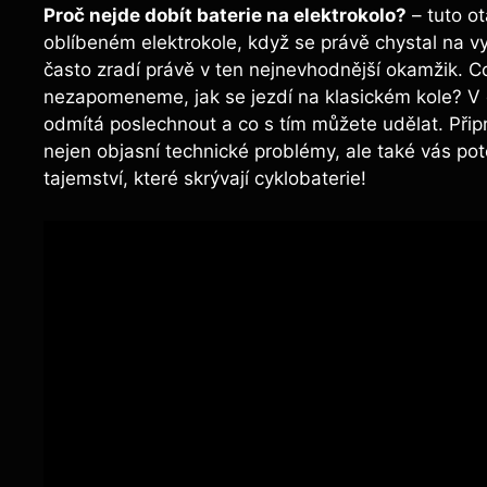
Proč nejde dobít baterie na elektrokolo?
– tuto ot
oblíbeném elektrokole, když se právě chystal na vy
často zradí právě v ten nejnevhodnější okamžik.
nezapomeneme, jak se jezdí na klasickém kole? V 
odmítá poslechnout a co s tím můžete udělat. Připr
nejen objasní technické problémy, ale také vás po
tajemství, které skrývají cyklobaterie!