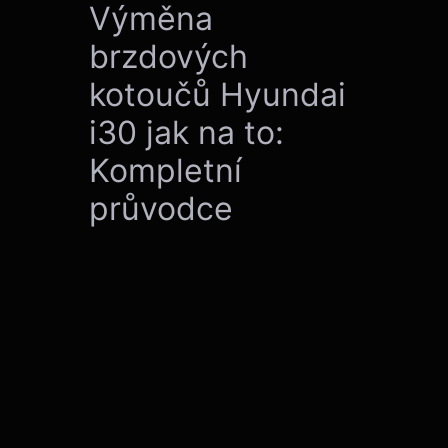
Výměna
brzdových
kotoučů Hyundai
i30 jak na to:
Kompletní
průvodce