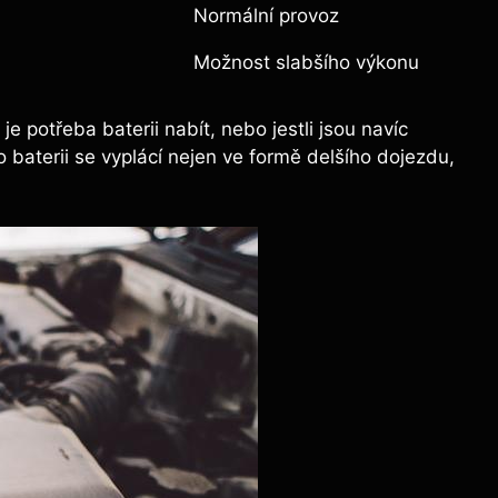
Normální provoz
Možnost slabšího výkonu
 potřeba baterii nabít, nebo jestli jsou navíc
baterii se vyplácí nejen ve formě delšího dojezdu,