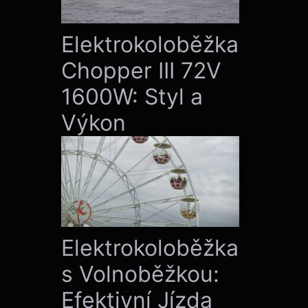
Elektrokoloběžka
Chopper III 72V
1600W: Styl a
Výkon
Elektrokoloběžka
s Volnoběžkou:
Efektivní Jízda