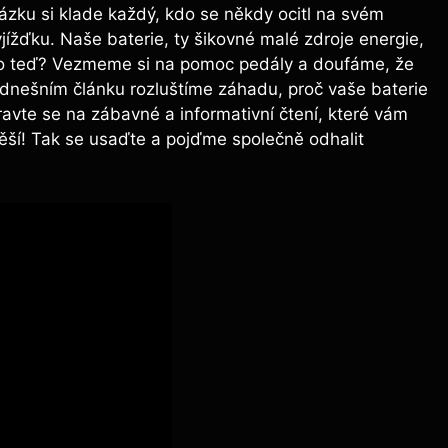
ázku si klade každý, kdo se někdy ocitl na svém
jížďku. Naše baterie, ty šikovné malé zdroje energie,
 Co teď? Vezmeme si na pomoc pedály a doufáme, že
dnešním článku rozluštíme záhadu, proč vaše baterie
avte se na zábavné a informativní čtení, které vám
těší! Tak se usaďte a pojďme společně odhalit