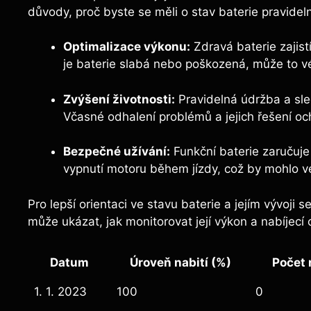
důvody, proč byste se měli o stav baterie pravideln
Optimalizace výkonu:
Zdravá baterie zajist
je baterie slabá nebo poškozená, může to 
Zvýšení životnosti:
Pravidelná údržba a sled
Včasné odhalení problémů a jejich řešení ochr
Bezpečné užívání:
Funkční baterie zaručuj
vypnutí motoru během jízdy, což by mohlo 
Pro lepší orientaci ve stavu baterie a jejím vývoji
může ukázat, jak monitorovat její výkon a nabíjecí 
Datum
Úroveň nabití (%)
Počet 
1. 1. 2023
100
0