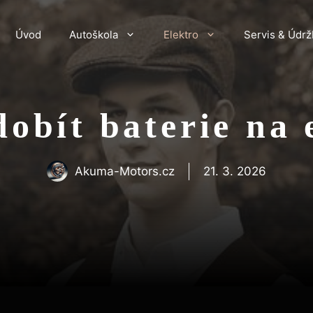
Úvod
Autoškola
Elektro
Servis & Údrž
dobít baterie na 
Akuma-Motors.cz
21. 3. 2026