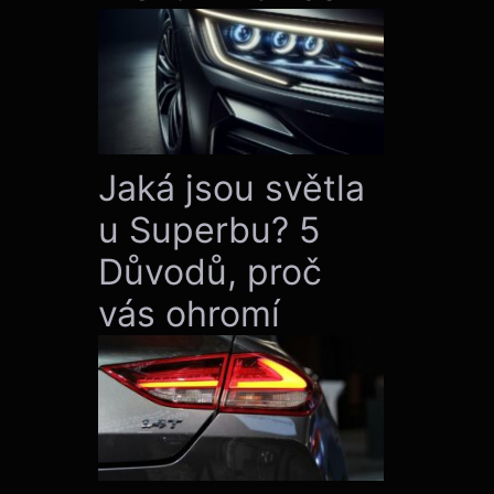
Jaká jsou světla
u Superbu? 5
Důvodů, proč
vás ohromí