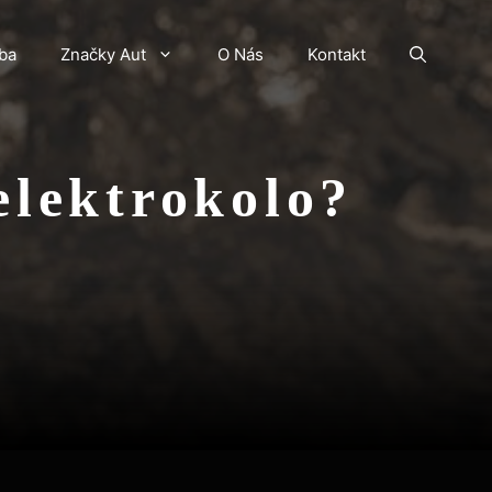
ba
Značky Aut
O Nás
Kontakt
elektrokolo?