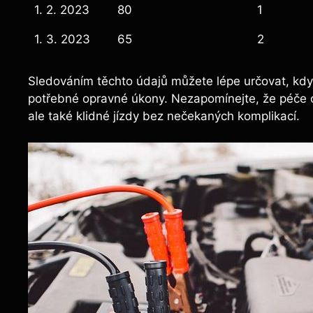
1. 2. 2023
80
1
1. 3. 2023
65
2
Sledováním těchto údajů můžete lépe určovat, kdy je
potřebné opravné úkony. Nezapomínejte, že péče o 
ale také klidné jízdy bez nečekaných komplikací.