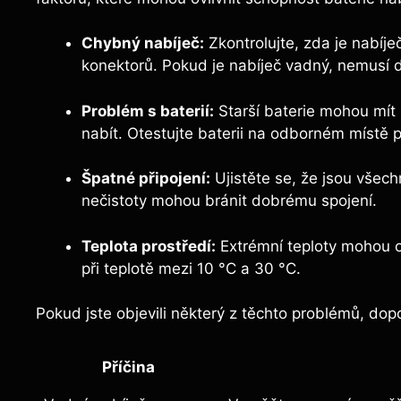
Chybný nabíječ:
Zkontrolujte, zda je nabíj
konektorů. Pokud je nabíječ vadný, nemusí 
Problém s baterií:
Starší baterie mohou mít
nabít. Otestujte baterii na odborném místě pro
Špatné připojení:
Ujistěte se, že jsou všech
nečistoty mohou bránit dobrému spojení.
Teplota prostředí:
Extrémní teploty mohou ov
při teplotě mezi 10 °C a 30 °C.
Pokud jste objevili některý z těchto problémů, dopo
Příčina