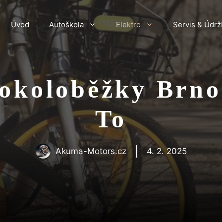
Úvod
Autoškola
Elektro
Servis & Údrž
rokoloběžky Brno
To
Akuma-Motors.cz
4. 2. 2025