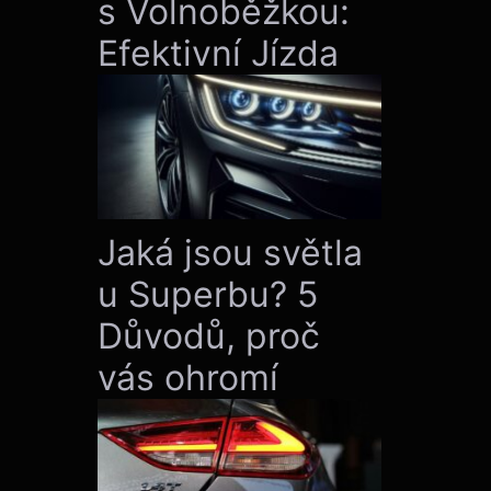
s Volnoběžkou:
Efektivní Jízda
Jaká jsou světla
u Superbu? 5
Důvodů, proč
vás ohromí