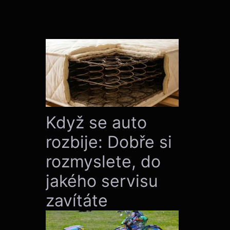
Když se auto
rozbije: Dobře si
rozmyslete, do
jakého servisu
zavítáte