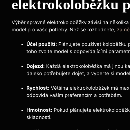
elektrokoloběžku p
Výběr správné elektrokoloběžky závisí na několika 
model pro vaše potřeby. Než se rozhodnete,
zaměř
Účel použití:
Plánujete používat koloběžku 
toho zvolte model s odpovídajícími parametr
Dojezd:
Každá elektrokoloběžka má jinou kapa
daleko potřebujete dojet, a vyberte si model,
Rychlost:
Většina elektrokoloběžek má maxim
odpovídá vašim preferencím a potřebám.
Hmotnost:
Pokud plánujete elektrokoloběžku
skladnosti.