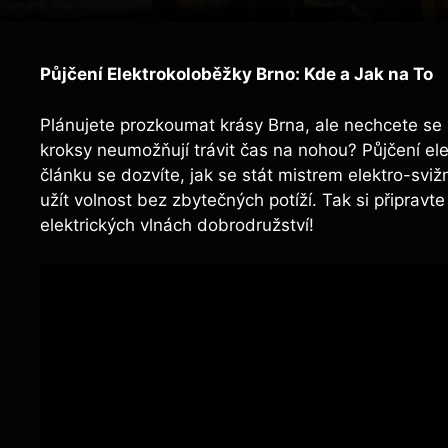
Půjčení Elektrokoloběžky Brno: Kde a Jak na To
Plánujete prozkoumat krásy Brna, ale nechcete se
kroksy neumožňují trávit čas na nohou? Půjčení el
článku se dozvíte, jak se stát mistrem elektro-sviž
užít volnost bez zbytečných potíží. Tak si připrav
elektrických vlnách dobrodružství!