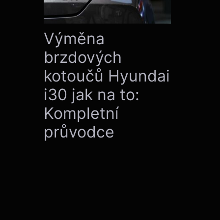
Výměna
brzdových
kotoučů Hyundai
i30 jak na to:
Kompletní
průvodce