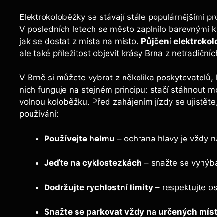
Elektrokoloběžky se stávají stále populárnějšími p
V posledních letech se město zaplnilo barevnými k
jak se dostat z místa na místo.
Půjčení elektroko
ale také příležitost objevit krásy Brna z netradičníc
V Brně si můžete vybrat z několika poskytovatelů, k
nich funguje na stejném principu: stačí stáhnout mob
volnou koloběžku. Před zahájením jízdy se ujistěte
používání:
Používejte helmu
– ochrana hlavy je vždy n
Jeďte na cyklostezkách
– snažte se vyhýb
Dodržujte rychlostní limity
– respektujte os
Snažte se parkovat vždy na určených mís