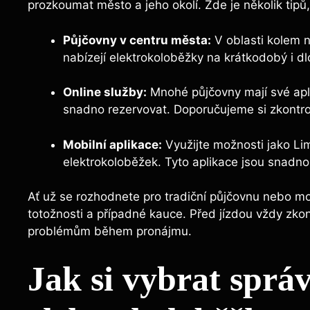
prozkoumat město a jeho okolí. Zde je několik tipů,
Půjčovny v centru města:
V oblasti kolem n
nabízejí elektrokoloběžky na krátkodobý i 
Online služby:
Mnohé půjčovny mají své apl
snadno rezervovat. Doporučujeme si zkontro
Mobilní aplikace:
Využijte možnosti jako Lime
elektrokoloběžek. Tyto aplikace jsou snadn
Ať už se rozhodnete pro tradiční půjčovnu nebo mod
totožnosti a případné kauce. Před jízdou vždy zkon
problémům během pronájmu.
Jak si vybrat sprá