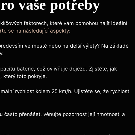
ro vaše potřeby
klíčových faktorech, které vám pomohou najít ideální
te se na následující aspekty
:
především ve městě nebo na delší výlety? Na základě
y.
citu baterie, což ovlivňuje dojezd. Zjistěte, jak
 který toto pokryje.
ální rychlost kolem 25 km/h. Ujistěte se, že rychlost
 často přenášet, věnujte pozornost její hmotnosti a