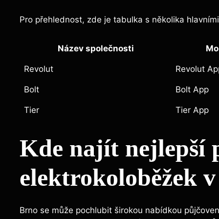
Pro přehlednost, zde je tabulka s několika hlavním
Název společnosti
Mob
Revolut
Revolut Ap
Bolt
Bolt App
Tier
Tier App
Kde najít nejlepší
elektrokoloběžek v
Brno se může pochlubit širokou nabídkou půjčoven