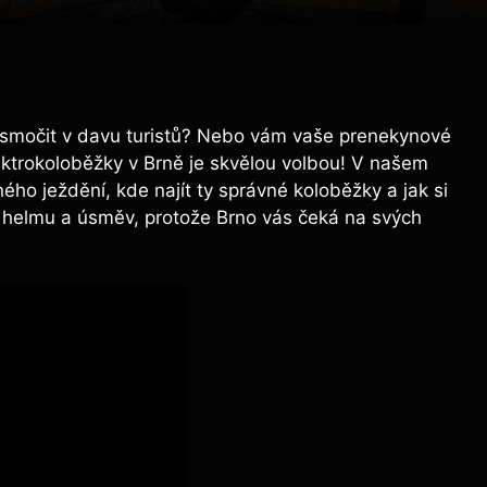
 smočit v davu turistů? Nebo vám vaše prenekynové
ektrokoloběžky v Brně je skvělou volbou! V našem
ného ježdění, kde najít ty správné koloběžky a jak si
te helmu a úsměv, protože Brno vás čeká na svých