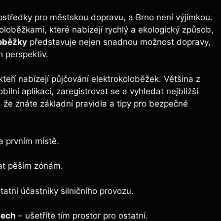
rostředky pro městskou dopravu, a Brno není výjimkou.
oloběžkami, které nabízejí rychlý a ekologický způsob,
loběžky
představuje nejen snadnou možnost dopravy,
h perspektiv.
teří nabízejí půjčování elektrokoloběžek. Většina z
ilní aplikaci, zaregistrovat se a vyhledat nejbližší
, že znáte základní pravidla a tipy pro bezpečné
a prvním místě.
at pěším zónám.
tatní účastníky silničního provozu.
tech
– ušetříte tím prostor pro ostatní.