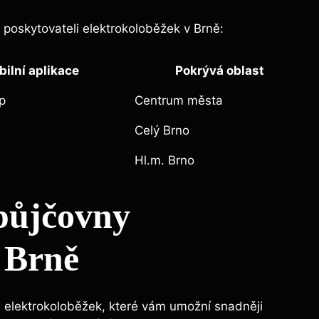
i poskytovateli elektrokoloběžek v Brně:
ilní aplikace
Pokrývá oblast
p
Centrum města
Celý Brno
Hl.m. Brno
 půjčovny
 Brně
 elektrokoloběžek, které vám umožní snadněji