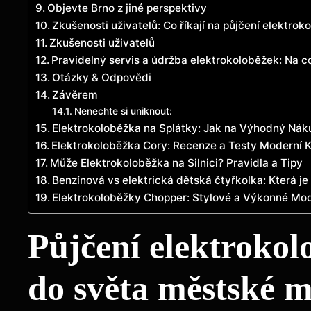
Objevte Brno z jiné perspektivy
Zkušenosti uživatelů: Co říkají na půjčení elektrok
Zkušenosti uživatelů
Pravidelný servis a údržba elektrokoloběžek: Na co
Otázky & Odpovědi
Závěrem
Nenechte si uniknout:
Elektrokoloběžka na Splátky: Jak na Výhodný Nák
Elektrokoloběžka Cory: Recenze a Testy Moderní K
Může Elektrokoloběžka na Silnici? Pravidla a Tipy
Benzínová vs elektrická dětská čtyřkolka: Která je 
Elektrokoloběžky Chopper: Stylové a Výkonné Mo
Půjčení elektroko
do světa městské m