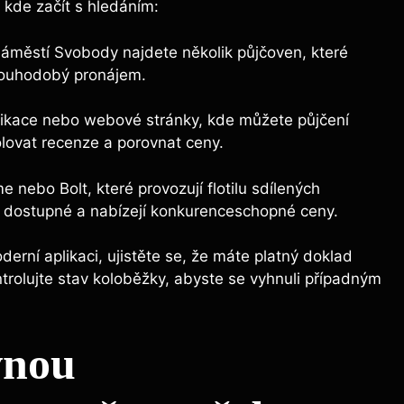
 kde začít s hledáním:
áměstí Svobody najdete několik půjčoven, které
dlouhodobý pronájem.
ikace nebo webové stránky, kde můžete půjčení
lovat recenze a porovnat ceny.
 nebo Bolt, které provozují flotilu sdílených
o dostupné a nabízejí konkurenceschopné ceny.
erní aplikaci, ujistěte se, že máte platný doklad
trolujte stav koloběžky, abyste se vyhnuli případným
vnou