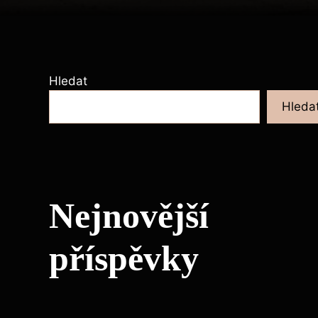
Hledat
Hleda
Nejnovější
příspěvky