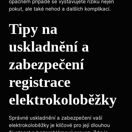
opačném případě se vystavujete riziku nejen
pokut, ale také nehod a dalších komplikací.
Tipy na
uskladnění a
zabezpečení
registrace
elektrokoloběžky
Správné uskladnění a zabezpečení vaší
elektrokoloběžky je klíčové pro její dlouhou