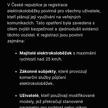
V České republice je registrace
elektrokoloběžky povinná pro všechny uživatele,
kteří plánují její využívání na veřejných
komunikacích. Tato opatření byla zavedena s
cílem zvýšit bezpečnost a zjednodušit evidenci
těchto vozidel. K registraci jsou povinni
zejména:
Majitelé elektrokoloběžek
s maximální
rychlostí nad 25 km/h.
Zákonné subjekty
, které provozují
komerční služby půjčení
elektrokoloběžek.
Uživatelé
, kteří používají modifikované
modely, jež překračují stanovené
parametry pro rychlost nebo výkon.