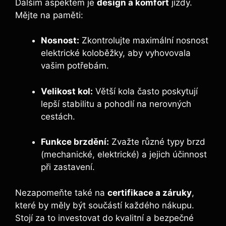
Dalším aspektem je
design a komfort
jízdy.
Mějte na paměti:
Nosnost:
Zkontrolujte maximální nosnost
elektrické koloběžky, aby vyhovovala
vašim potřebám.
Velikost kol:
Větší kola často poskytují
lepší stabilitu a pohodlí na nerovných
cestách.
Funkce brzdění:
Zvažte různé typy brzd
(mechanické, elektrické) a jejich účinnost
při zastavení.
Nezapomeňte také na
certifikace a záruky
,
které by měly být součástí každého nákupu.
Stojí za to investovat do kvalitní a bezpečné