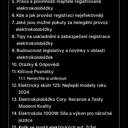
Práva a povinnosti majitele registrované
elektrokoloběžky
Kde a jak provést registraci nejefektivněji
Jaké jsou možné pokuty za nelegální provoz
elektrokoloběžky
Tipy na uskladnění a zabezpečení registrace
elektrokoloběžky
Budoucnost legislativy a novinky v oblasti
elektrokoloběžek
Otázky & Odpovědi
Klíčové Poznatky
Nenechte si uniknout:
Elektrický skútr 125: Nejlepší modely roku
2024
Elektrokoloběžka Cory: Recenze a Testy
Moderní Kvality
Elektrokola 1000W: Síla a výkon pro náročné
jezdce
Kolik se prodá elektrických aut: Tržní