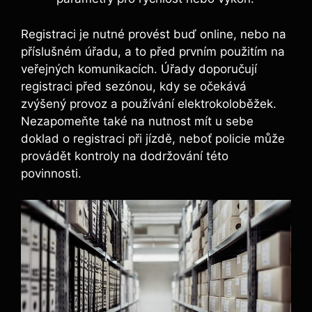
Registraci je nutné provést buď online, nebo na
příslušném úřadu, a to před prvním použitím na
veřejných komunikacích. Úřady doporučují
registraci před sezónou, kdy se očekává
zvýšený provoz a používání elektrokoloběžek.
Nezapomeňte také na nutnost mít u sebe
doklad o registraci při jízdě, neboť policie může
provádět kontroly na dodržování této
povinnosti.