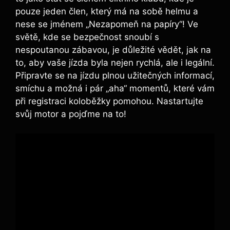
pouze jeden člen, který má na sobě helmu a
nese se jménem „Nezapomeň na papíry“! Ve
světě, kde se bezpečnost snoubí s
nespoutanou zábavou, je důležité vědět, jak na
to, aby vaše jízda byla nejen rychlá, ale i legální.
Připravte se na jízdu plnou užitečných informací,
smíchu a možná i pár „aha“ momentů, které vám
při registraci koloběžky pomohou. Nastartujte
svůj motor a pojďme na to!