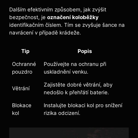
Dalším efektivním způsobem, jak zvýšit
bezpečnost, je
označení koloběžky
identifikačním číslem. Tím se zvyšuje šance na
navrácení v případě krádeže.
Tip
Popis
Ochranné
Používejte na ochranu při
pouzdro
uskladnění venku.
Zajistěte dobré větrání, aby
Větrání
nedošlo k přehřátí baterie.
Blokace
Instalujte blokaci kol pro snížení
kol
rizika odcizení.