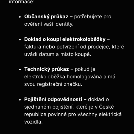
informace:
Občanský průkaz
– potřebujete pro
ověření vaší identity.
Doklad o koupi elektrokoloběžky
–
faktura nebo potvrzení od prodejce, které
uvádí datum a místo koupě.
Technický průkaz
– pokud je
elektrokoloběžka homologována a má
svou registrační značku.
Pojištění odpovědnosti
– doklad o
sjednaném pojištění, které je v České
republice povinné pro všechny elektrická
vozidla.