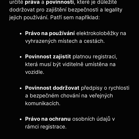
určité
práva
a
povinnosti
, které je důležité
dodržovat pro zajištění bezpečnosti a legality
jejich používání. Patří sem například:
Právo na používání
elektrokoloběžky na
vyhrazených místech a cestách.
Povinnost zajistit
platnou registraci,
která musí být viditelně umístěna na
vozidle.
Povinnost dodržovat
předpisy o rychlosti
a bezpečném chování na veřejných
komunikacích.
Právo na ochranu
osobních údajů v
rámci registrace.