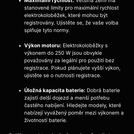
Maximální rychlost:
Většina zemí má
stanovené limity pro maximální rychlost
elektrokoloběžek, které mohou být
registrovány. Ujistěte se, že vaše volba
splňuje tyto normy.
Výkon motoru:
Elektrokoloběžky s
výkonem do 250 W jsou obvykle
považovány za legální pro použití bez
registrace. Pokud plánujete vyšší výkon,
ujistěte se o nutnosti registrace.
Úložná kapacita baterie:
Dobrá baterie
zajistí delší dojezd a menší potřebu
častého nabíjení. Hledejte modely, které
nabízejí vyvážený poměr mezi výkonem a
životností baterie.