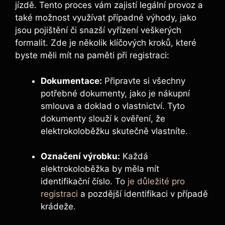
jízdě. Tento proces vám zajistí legální provoz a
také možnost využívat případné výhody, jako
jsou pojištění či snazší vyřízení veškerých
formalit. Zde je několik klíčových kroků, které
byste měli mít na paměti při registraci:
Dokumentace:
Připravte si všechny
potřebné dokumenty, jako je nákupní
smlouva a doklad o vlastnictví. Tyto
dokumenty slouží k ověření, že
elektrokoloběžku skutečně vlastníte.
Označení výrobku:
Každá
elektrokoloběžka by měla mít
identifikační číslo. To
je důležité pro
registraci
a pozdější identifikaci v případě
krádeže.