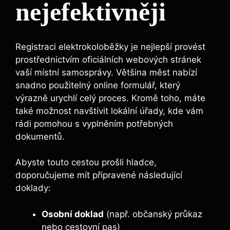
nejefektivněji
Registraci elektrokoloběžky je nejlepší provést
prostřednictvím oficiálních webových stránek
vaší místní samosprávy. Většina měst nabízí
snadno použitelný online formulář, který
výrazně urychlí celý proces. Kromě toho, máte
také možnost navštívit lokální úřady, kde vám
rádi pomohou s vyplněním potřebných
dokumentů.
Abyste touto cestou prošli hladce,
doporučujeme mít připravené následující
doklady:
Osobní doklad
(např. občanský průkaz
nebo cestovní pas)