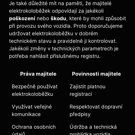
Je také důležité mít na paměti, že majitelé
elektrokoloběžek odpovídají za jakékoli
poškození
nebo
škodu
, které by mohli způsobit
při provozu svého vozidla. Proto doporučujeme
udržovat elektrokoloběžku v dobrém
technickém stavu a pravidelně ji kontrolovat.
Jakékoli změny v technických parametrech je
potřeba nahlásit příslušnému registru.
Práva majitele
Povinnosti majitele
Bezpečně používat
Zajistit platnou
elektrokoloběžku
registraci
Využívat veřejné
Respektovat dopravní
komunikace
předpisy
Ochrana osobních
Údržba a technická
údajů
prohlídka vozidla