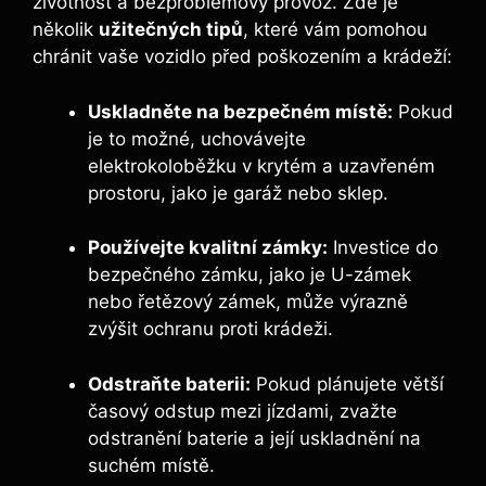
životnost a bezproblémový provoz. Zde je
několik
užitečných tipů
, které vám pomohou
chránit vaše vozidlo před poškozením a krádeží:
Uskladněte na bezpečném místě:
Pokud
je to možné, uchovávejte
elektrokoloběžku v krytém a uzavřeném
prostoru, jako je garáž nebo sklep.
Používejte kvalitní zámky:
Investice do
bezpečného zámku, jako je U-zámek
nebo řetězový zámek, může výrazně
zvýšit ochranu proti krádeži.
Odstraňte baterii:
Pokud plánujete větší
časový odstup mezi jízdami, zvažte
odstranění baterie a její uskladnění na
suchém místě.