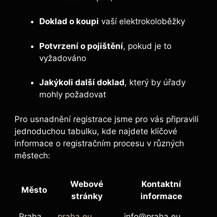
Doklad o koupi
vaší elektrokoloběžky
Potvrzení o pojištění
, pokud je to
vyžadováno
Jakýkoli další doklad
, který by úřady
mohly požadovat
Pro usnadnění registrace jsme pro vás připravili
jednoduchou tabulku, kde najdete klíčové
informace o registračním procesu v různých
městech:
Webové
Kontaktní
Město
stránky
informace
Praha
praha.eu
info@praha.eu